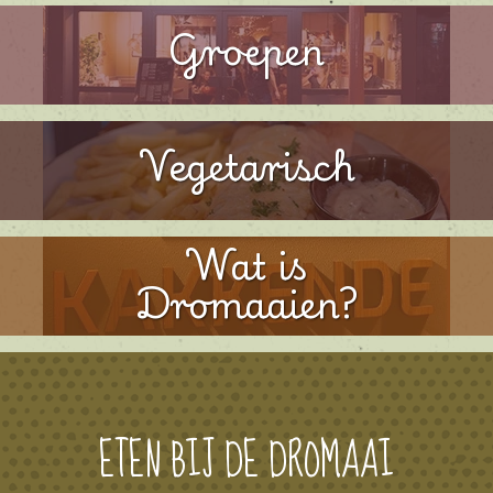
Groepen
Vegetarisch
Wat is
Dromaaien?
ETEN BIJ DE DROMAAI