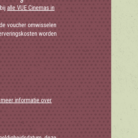
 bij
alle VUE Cinemas in
e de voucher omwisselen
serveringskosten worden
r meer informatie over
e geldigheidsdatum, deze