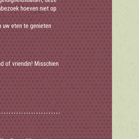
lmbezoek hoeven niet op
n uw eten te genieten
nd of vriendin! Misschien