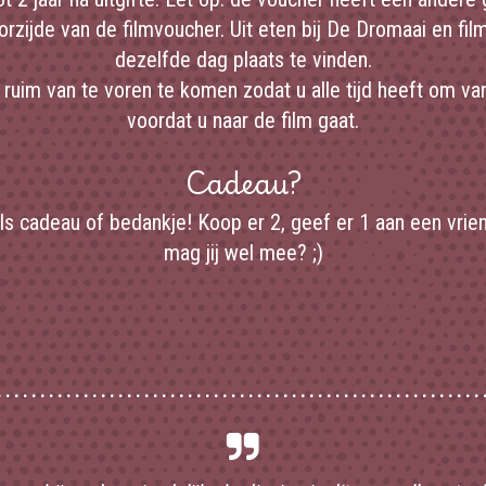
orzijde van de filmvoucher. Uit eten bij De Dromaai en fi
dezelfde dag plaats te vinden.
 ruim van te voren te komen zodat u alle tijd heeft om va
voordat u naar de film gaat.
Cadeau?
als cadeau of bedankje! Koop er 2, geef er 1 aan een vrie
mag jij wel mee? ;)